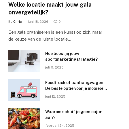
Welke locatie maakt jouw gala
onvergetelijk?
By
Chris
juni 18, 2026
0
Een gala organiseren is een kunst op zich, maar
de keuze van de juiste locatie…
Hoe boost jij jouw
sportmarketingstrategie?
juli 9, 2025
Foodtruck of aanhangwagen
De beste optie voor je mobiele
horecabedrijf
juni 12, 2025
Waarom schuif je geen cajun
aan?
februari 24, 2025