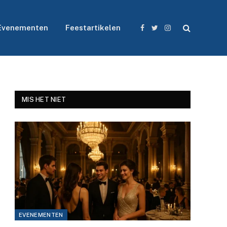
Evenementen
Feestartikelen
Facebook
Twitter
Instagram
MIS HET NIET
EVENEMENTEN