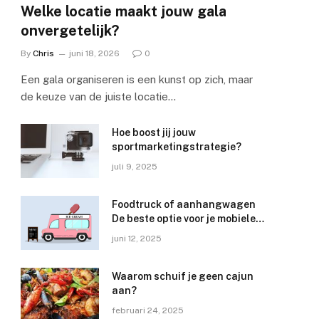
Welke locatie maakt jouw gala
onvergetelijk?
By
Chris
juni 18, 2026
0
Een gala organiseren is een kunst op zich, maar
de keuze van de juiste locatie…
Hoe boost jij jouw
sportmarketingstrategie?
juli 9, 2025
e
Foodtruck of aanhangwagen
De beste optie voor je mobiele
horecabedrijf
juni 12, 2025
Waarom schuif je geen cajun
aan?
februari 24, 2025