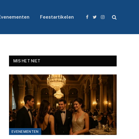
Evenementen
Feestartikelen
Facebook
Twitter
Instagram
MIS HET NIET
EVENEMENTEN