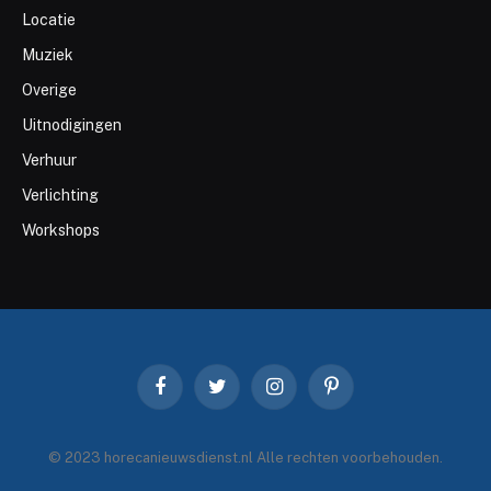
Locatie
Muziek
Overige
Uitnodigingen
Verhuur
Verlichting
Workshops
Facebook
Twitter
Instagram
Pinterest
© 2023 horecanieuwsdienst.nl Alle rechten voorbehouden.