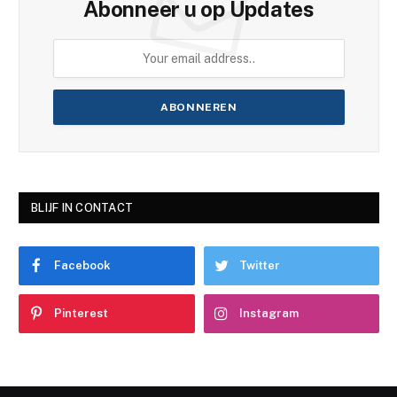
Abonneer u op Updates
BLIJF IN CONTACT
Facebook
Twitter
Pinterest
Instagram