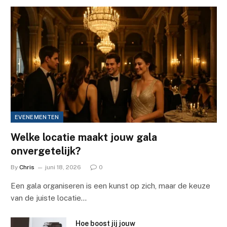
EVENEMENTEN
Welke locatie maakt jouw gala
onvergetelijk?
By
Chris
juni 18, 2026
0
Een gala organiseren is een kunst op zich, maar de keuze
van de juiste locatie…
Hoe boost jij jouw