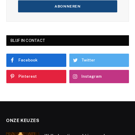
BLIJF IN CONTACT
Facebook
Twitter
Pinterest
Instagram
ONZE KEUZES