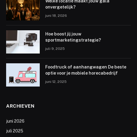
Welke locatie maakt jouw gala
onvergetelijk?
juni 18, 2026
Hoe boost jij jouw
sportmarketingstrategie?
juli 9, 2025
Foodtruck of aanhangwagen De beste
optie voor je mobiele horecabedrijf
juni 12, 2025
ARCHIEVEN
juni 2026
juli 2025