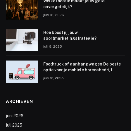
Welke locatie maakt jouw gala
onvergetelijk?
juni 18, 2026
Hoe boost jij jouw
sportmarketingstrategie?
juli 9, 2025
Foodtruck of aanhangwagen De beste
optie voor je mobiele horecabedrijf
juni 12, 2025
ARCHIEVEN
juni 2026
juli 2025