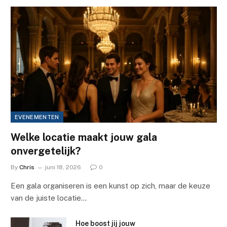
EVENEMENTEN
Welke locatie maakt jouw gala
onvergetelijk?
By
Chris
juni 18, 2026
0
Een gala organiseren is een kunst op zich, maar de keuze
van de juiste locatie…
Hoe boost jij jouw