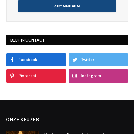
BLIJF IN CONTACT
Facebook
Twitter
Pinterest
Instagram
ONZE KEUZES